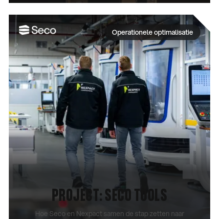
CASE BEKIJKEN
Operationele optimalisatie
PROJECT: SECO TOOLS
Hoe Seco en Nexpact samen de stap zetten naar