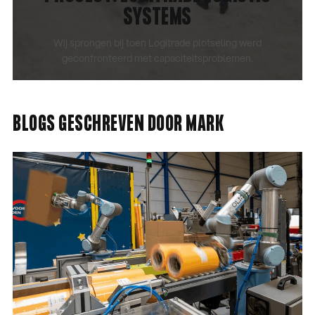
SYSTEMS
Wij sprongen bij toen Logitrade plotseling werd
geconfronteerd met capaciteitsproblemen.
CASE BEKIJKEN
BLOGS GESCHREVEN DOOR MARK