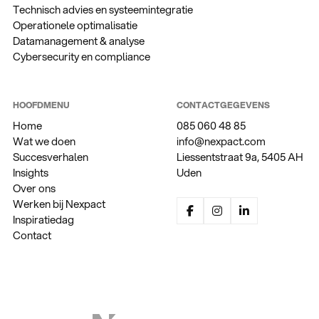
Technisch advies en systeemintegratie
Operationele optimalisatie
Datamanagement & analyse
Cybersecurity en compliance
HOOFDMENU
CONTACTGEGEVENS
Home
085 060 48 85
Wat we doen
info@nexpact.com
Succesverhalen
Liessentstraat 9a, 5405 AH
Insights
Uden
Over ons
Werken bij Nexpact
Inspiratiedag
Contact