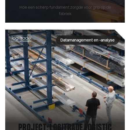
Hoe een scherp fundament zorgde voor grip op de
fabriek
CASE BEKIJKEN
Datamanagement en -analyse
PROJECT: LOGITRADE LOGISTIC