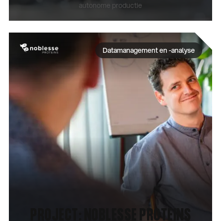
autonome productie
CASE BEKIJKEN
Datamanagement en -analyse
PROJECT: NOBLESSE PROTEINS