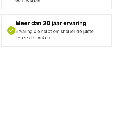
écht werken
Meer dan 20 jaar ervaring
Ervaring die helpt om sneller de juiste
keuzes te maken