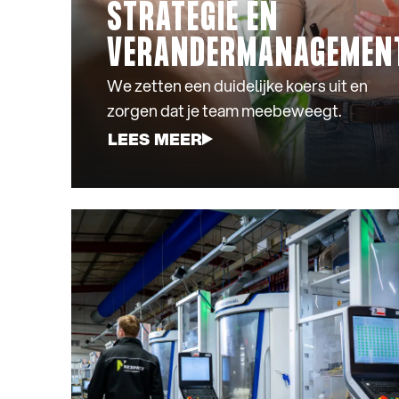
STRATEGIE EN
VERANDERMANAGEMEN
We zetten een duidelijke koers uit en
zorgen dat je team meebeweegt.
LEES MEER