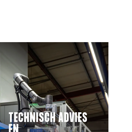
TECHNISCH ADVIES
EN