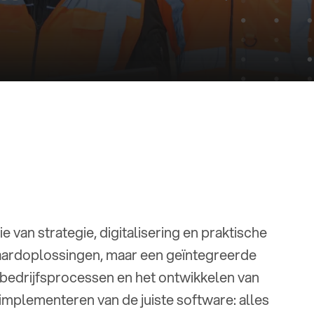
e van strategie, digitalisering en praktische
daardoplossingen, maar een geïntegreerde
 bedrijfsprocessen en het ontwikkelen van
 implementeren van de juiste software: alles