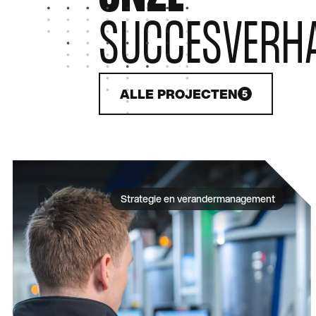
SUCCESVERH
ALLE PROJECTEN
5
Strategie en verandermanagement