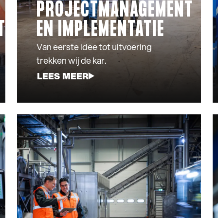
PROJECTMANAGEMENT
T
EN IMPLEMENTATIE
Van eerste idee tot uitvoering
trekken wij de kar.
LEES MEER