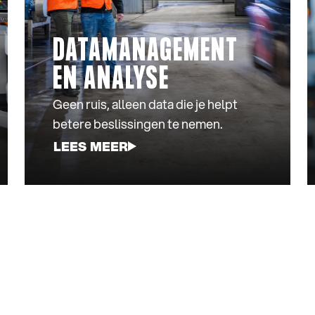
DATAMANAGEMENT
EN ANALYSE
Geen ruis, alleen data die je helpt
betere beslissingen te nemen.
LEES MEER