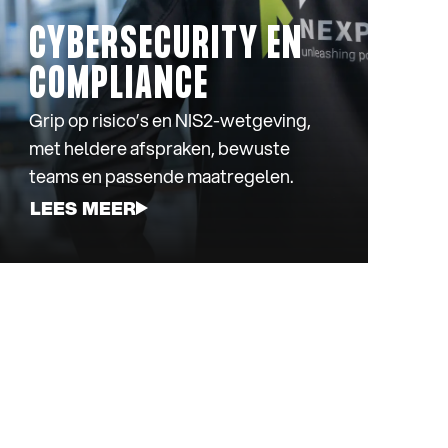
CYBERSECURITY EN
COMPLIANCE
Grip op risico’s en NIS2-wetgeving,
met heldere afspraken, bewuste
teams en passende maatregelen.
LEES MEER