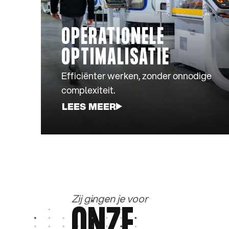
OPERATIONELE
OPTIMALISATIE
Efficiënter werken, zonder onnodige
complexiteit.
LEES MEER
Zij gingen je voor
ONZE