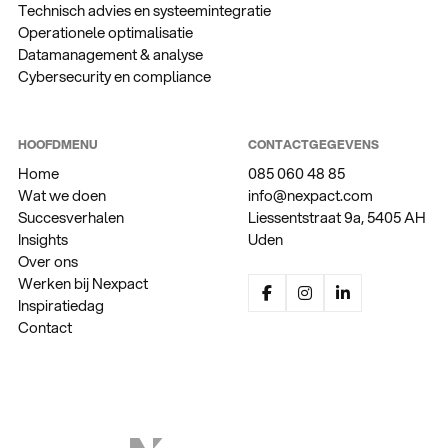
Technisch advies en systeemintegratie
Operationele optimalisatie
Datamanagement & analyse
Cybersecurity en compliance
HOOFDMENU
CONTACTGEGEVENS
Home
085 060 48 85
Wat we doen
info@nexpact.com
Succesverhalen
Liessentstraat 9a, 5405 AH
Insights
Uden
Over ons
Werken bij Nexpact
Inspiratiedag
Contact