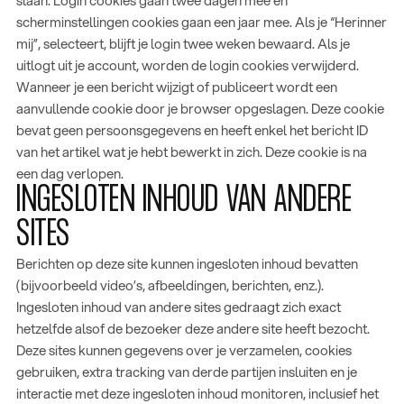
slaan. Login cookies gaan twee dagen mee en
scherminstellingen cookies gaan een jaar mee. Als je “Herinner
mij”, selecteert, blijft je login twee weken bewaard. Als je
uitlogt uit je account, worden de login cookies verwijderd.
Wanneer je een bericht wijzigt of publiceert wordt een
aanvullende cookie door je browser opgeslagen. Deze cookie
bevat geen persoonsgegevens en heeft enkel het bericht ID
van het artikel wat je hebt bewerkt in zich. Deze cookie is na
een dag verlopen.
INGESLOTEN INHOUD VAN ANDERE
SITES
Berichten op deze site kunnen ingesloten inhoud bevatten
(bijvoorbeeld video’s, afbeeldingen, berichten, enz.).
Ingesloten inhoud van andere sites gedraagt zich exact
hetzelfde alsof de bezoeker deze andere site heeft bezocht.
Deze sites kunnen gegevens over je verzamelen, cookies
gebruiken, extra tracking van derde partijen insluiten en je
interactie met deze ingesloten inhoud monitoren, inclusief het