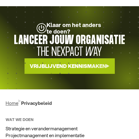
Klaar om het anders
te doen?
LANCEER JOUW ORGANISATIE
THE NEXPACT WAY
VRIJBLIJVEND KENNISMAKEN
Home
Privacybeleid
WAT WE DOEN
Strategie en verandermanagement
Projectmanagement en implementatie