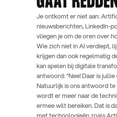
GAAT REDDE
Je ontkomt er niet aan: Artific
nieuwsberichten, LinkedIn-po
vliegen je om de oren over ho
Wie zich niet in AI verdiept, 
krijgen dan ook regelmatig de
kan spelen bij digitale transf
antwoord: “Nee! Daar is jullie
Natuurlijk is ons antwoord t
wordt er meer naar de techni
ermee wilt bereiken. Dat is 
met technologieën zoals Artifi