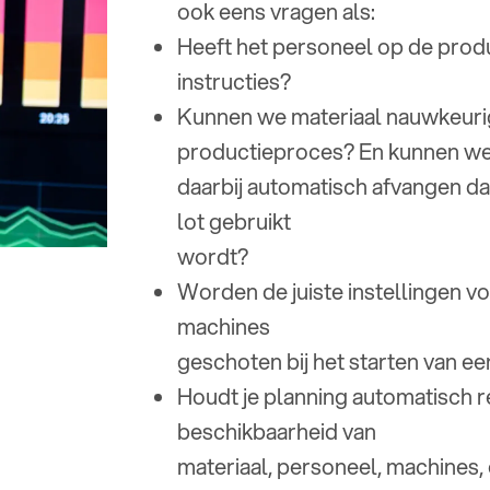
ook eens vragen als:
Heeft het personeel op de produc
instructies?
Kunnen we materiaal nauwkeurig
productieproces? En kunnen w
daarbij automatisch afvangen da
lot gebruikt
wordt?
Worden de juiste instellingen v
machines
geschoten bij het starten van e
Houdt je planning automatisch r
beschikbaarheid van
materiaal, personeel, machine