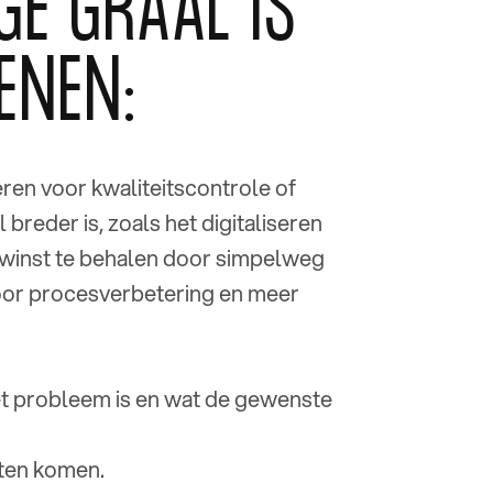
GE GRAAL IS
ENEN:
ren voor kwaliteitscontrole of
reder is, zoals het digitaliseren
el winst te behalen door simpelweg
 voor procesverbetering en meer
et probleem is en wat de gewenste
eten komen.