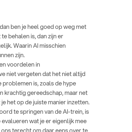
t, dan ben je heel goed op weg met
 te behalen is, dan zijn er
lijk. Waarin AI misschien
nen zijn.
s en voordelen in
 niet vergeten dat het niet altijd
e problemen is, zoals de hype
n krachtig gereedschap, maar net
e het op de juiste manier inzetten.
ord te springen van de AI-trein, is
evalueren wat je er eigenlijk mee
ij ons terecht om daar eens over te