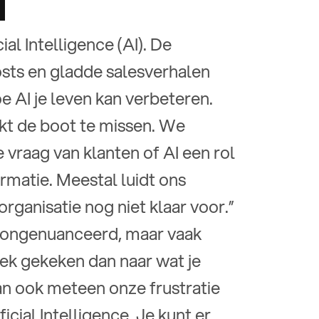
N
ial Intelligence (AI). De
sts en gladde salesverhalen
e AI je leven kan verbeteren.
lijkt de boot te missen. We
 vraag van klanten of AI een rol
ormatie. Meestal luidt ons
 organisatie nog niet klaar voor.”
e ongenuanceerd, maar vaak
ek gekeken dan naar wat je
dan ook meteen onze frustratie
cial Intelligence. Je kunt er