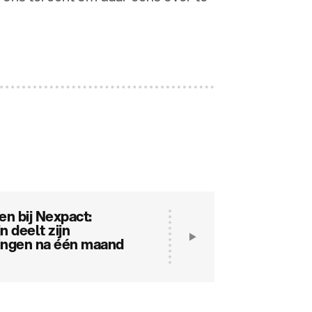
n bij Nexpact:
n deelt zijn
ingen na één maand