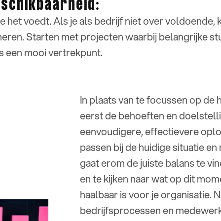
eschikbaarheid:
 het voedt. Als je als bedrijf niet over voldoende, 
neren. Starten met projecten waarbij belangrijke s
s een mooi vertrekpunt.
In plaats van te focussen op de h
eerst de behoeften en doelstelli
eenvoudigere, effectievere opl
passen bij de huidige situatie en
gaat erom de juiste balans te vi
en te kijken naar wat op dit mo
haalbaar is voor je organisatie.
bedrijfsprocessen en medewerk