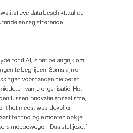
kwalitatieve data beschikt, zal de
turende en registrerende
ype rond AI, is het belangrijk om
ngen te begrijpen. Soms zijn er
ossingen voorhanden die beter
 middelen van je organisatie. Het
nden tussen innovatie en realisme,
ment het meest waardevol en
 Naast technologie moeten ook je
ers meebewegen. Dus stel jezelf