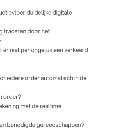
tievloer duidelijke digitale
 traceren door het
e
t er niet per ongeluk een verkeerd
oor iedere order automatisch in de
en order?
ekening met de realtime
s, en benodigde gereedschappen?