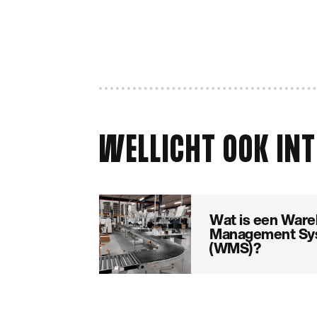
WELLICHT OOK IN
Wat is een War
Management Sy
(WMS)?