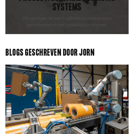
SYSTEMS
Wij sprongen bij toen Logitrade plotseling werd
geconfronteerd met capaciteitsproblemen.
CASE BEKIJKEN
BLOGS GESCHREVEN DOOR JORN