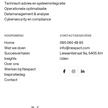
Technisch advies en systeemintegratie
Operationele optimalisatie
Datamanagement & analyse
Cybersecurity en compliance
HOOFDMENU
CONTACTGEGEVENS
Home
085 060 48 85
Wat we doen
info@nexpact.com
Succesverhalen
Liessentstraat 9a, 5405 AH
Insights
Uden
Over ons
Werken bij Nexpact
Inspiratiedag
Contact