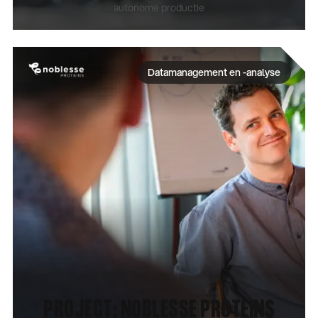
autonome productie
CASE BEKIJKEN
Datamanagement en -analyse
PROJECT: NOBLESSE PROTEINS