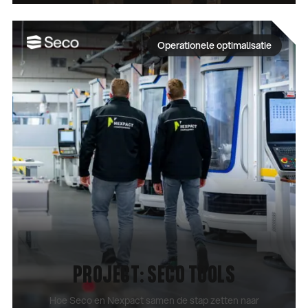
CASE BEKIJKEN
Operationele optimalisatie
PROJECT: SECO TOOLS
Hoe Seco en Nexpact samen de stap zetten naar