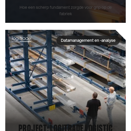
Hoe een scherp fundament zorgde voor grip op de
fabriek
CASE BEKIJKEN
Datamanagement en -analyse
PROJECT: LOGITRADE LOGISTIC